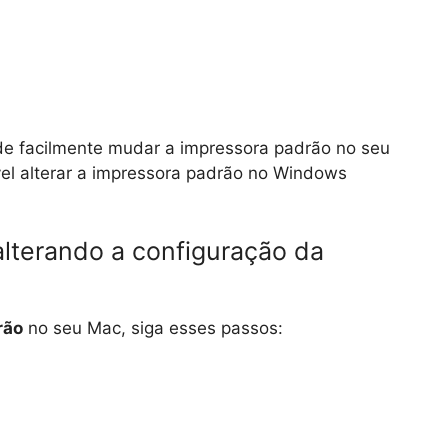
de facilmente mudar a impressora padrão no seu
l alterar a impressora padrão no Windows
alterando a configuração da
rão
no seu Mac, siga esses passos: