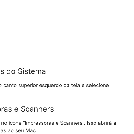
as do Sistema
o canto superior esquerdo da tela e selecione
oras e Scanners
 no ícone “Impressoras e Scanners”. Isso abrirá a
das ao seu Mac.