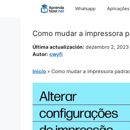
Pular
Whatsapp
Aplicações
para
o
conteúdo
Como mudar a impressora p
Última actualización:
dezembro 2, 2023
Autor:
cwyfi
Início
»
Como mudar a impressora padra