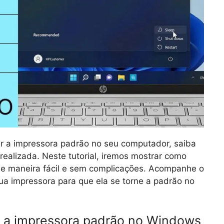
r a impressora padrão no seu computador, saiba
realizada. Neste tutorial, iremos mostrar como
de maneira fácil e sem complicações. Acompanhe o
ua impressora para que ela se torne a padrão no
r a impressora padrão no Windows