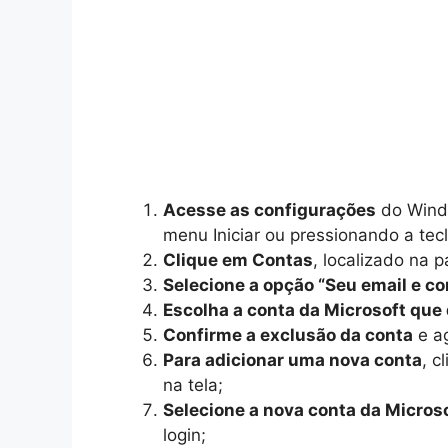
Acesse as configurações
do Windo
menu Iniciar ou pressionando a tec
Clique em Contas
, localizado na 
Selecione a opção “Seu email e co
Escolha a conta da Microsoft que
Confirme a exclusão da conta
e ag
Para adicionar uma nova conta
, c
na tela;
Selecione a nova conta da Micros
login;