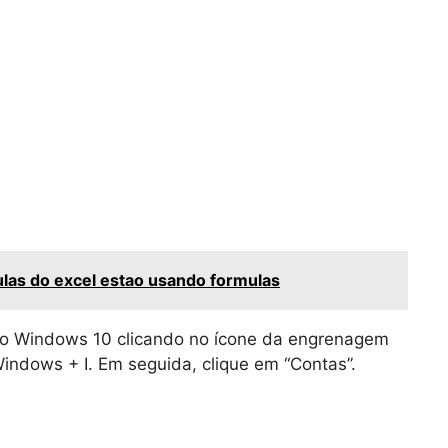
las do excel estao usando formulas
do Windows 10 clicando no ícone da engrenagem
Windows + I. Em seguida, clique em “Contas”.