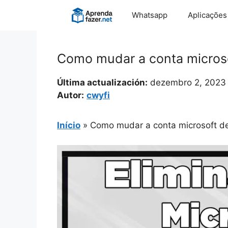
Pular
Whatsapp
Aplicações
para
o
conteúdo
Como mudar a conta micros
Última actualización:
dezembro 2, 2023
Autor:
cwyfi
Início
»
Como mudar a conta microsoft d