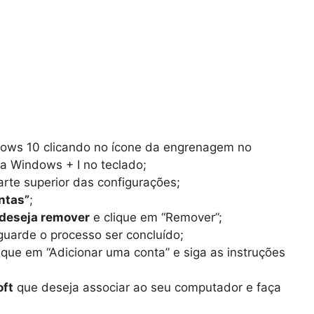
ws 10 clicando no ícone da engrenagem no
la Windows + I no teclado;
parte superior das configurações;
ntas”
;
 deseja remover
e clique em “Remover”;
uarde o processo ser concluído;
lique em “Adicionar uma conta” e siga as instruções
oft
que deseja associar ao seu computador e faça