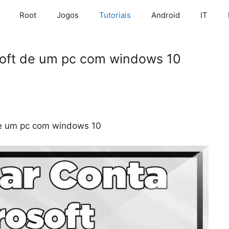
Root
Jogos
Tutoriais
Android
IT
oft de um pc com windows 10
e um pc com windows 10