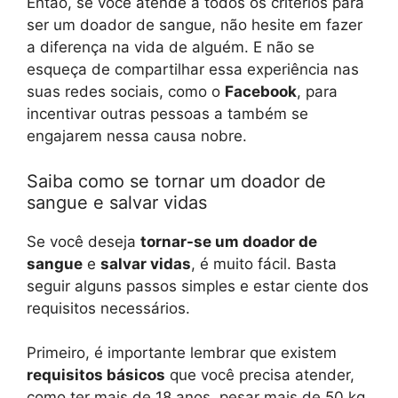
Então, se você atende a todos os critérios para
ser um doador de sangue, não hesite em fazer
a diferença na vida de alguém. E não se
esqueça de compartilhar essa experiência nas
suas redes sociais, como o
Facebook
, para
incentivar outras pessoas a também se
engajarem nessa causa nobre.
Saiba como se tornar um doador de
sangue e salvar vidas
Se você deseja
tornar-se um doador de
sangue
e
salvar vidas
, é muito fácil. Basta
seguir alguns passos simples e estar ciente dos
requisitos necessários.
Primeiro, é importante lembrar que existem
requisitos básicos
que você precisa atender,
como ter mais de 18 anos, pesar mais de 50 kg