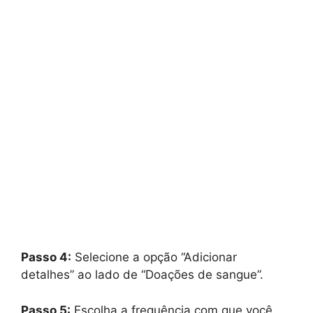
Passo 4:
Selecione a opção “Adicionar
detalhes” ao lado de “Doações de sangue”.
Passo 5:
Escolha a frequência com que você