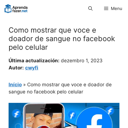
Pular
Menu
para
o
conteúdo
Como mostrar que voce e
doador de sangue no facebook
pelo celular
Última actualización:
dezembro 1, 2023
Autor:
cwyfi
Início
»
Como mostrar que voce e doador de
sangue no facebook pelo celular