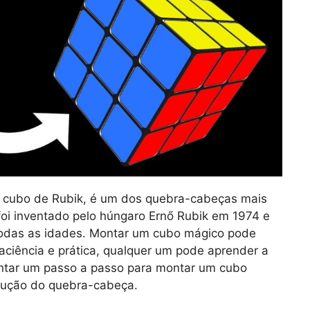
cubo de Rubik, é um dos quebra-cabeças mais
foi inventado pelo húngaro Ernő Rubik em 1974 e
odas as idades. Montar um cubo mágico pode
 paciência e prática, qualquer um pode aprender a
sentar um passo a passo para montar um cubo
olução do quebra-cabeça.