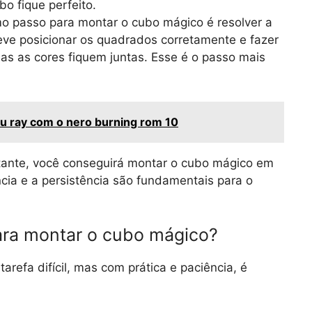
o fique perfeito.
mo passo para montar o cubo mágico é resolver a
eve posicionar os quadrados corretamente e fazer
as as cores fiquem juntas. Esse é o passo mais
u ray com o nero burning rom 10
tante, você conseguirá montar o cubo mágico em
ia e a persistência são fundamentais para o
ara montar o cubo mágico?
refa difícil, mas com prática e paciência, é