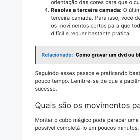
orientação das cores para que o cub
Resolva a terceira camada:
O últi
terceira camada. Para isso, você d
os movimentos certos para que tod
difícil e requer bastante prática.
Relacionado:
Como gravar um dvd ou bl
Seguindo esses passos e praticando bas
pouco tempo. Lembre-se de que a paciênc
sucesso.
Quais são os movimentos p
Montar o cubo mágico pode parecer uma ta
possível completá-lo em poucos minutos.