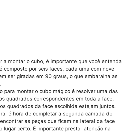
 a montar o cubo, é importante que você entenda
 é composto por seis faces, cada uma com nove
em ser giradas em 90 graus, o que embaralha as
.
o para montar o cubo mágico é resolver uma das
 os quadrados correspondentes em toda a face.
 os quadrados da face escolhida estejam juntos.
ra, é hora de completar a segunda camada do
encontrar as peças que ficam na lateral da face
o lugar certo. É importante prestar atenção na