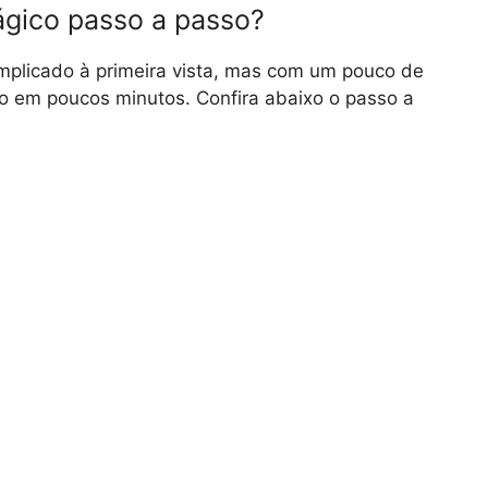
gico passo a passo?
plicado à primeira vista, mas com um pouco de
-lo em poucos minutos. Confira abaixo o passo a