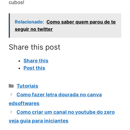
cubos!
Relacionado:
Como saber quem parou de te
seguir no twitter
Share this post
Share this
Post this
Categorias
Tutoriais
Como fazer letra dourada no canva
edsoftwares
Como criar um canal no youtube do zero
veja guia para iniciantes