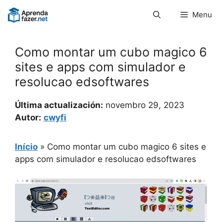
Pular
Menu
para
o
conteúdo
Como montar um cubo magico 6
sites e apps com simulador e
resolucao edsoftwares
Última actualización:
novembro 29, 2023
Autor:
cwyfi
Início
»
Como montar um cubo magico 6 sites e
apps com simulador e resolucao edsoftwares