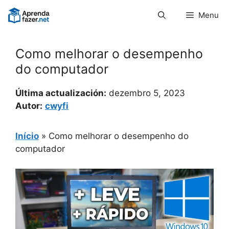
Pular
Menu
para
o
conteúdo
Como melhorar o desempenho
do computador
Última actualización:
dezembro 5, 2023
Autor:
cwyfi
Início
»
Como melhorar o desempenho do
computador