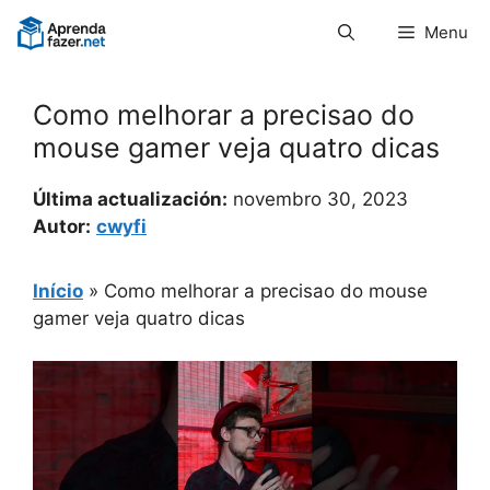
Pular
Menu
para
o
conteúdo
Como melhorar a precisao do
mouse gamer veja quatro dicas
Última actualización:
novembro 30, 2023
Autor:
cwyfi
Início
»
Como melhorar a precisao do mouse
gamer veja quatro dicas