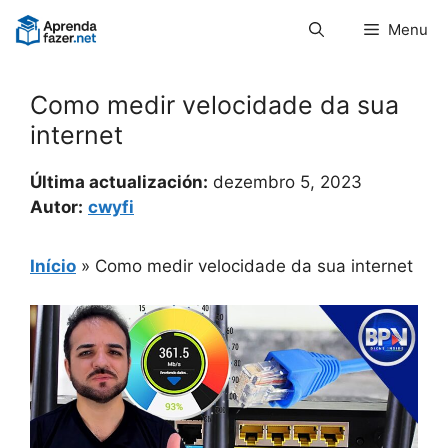
Pular
Menu
para
o
conteúdo
Como medir velocidade da sua
internet
Última actualización:
dezembro 5, 2023
Autor:
cwyfi
Início
»
Como medir velocidade da sua internet