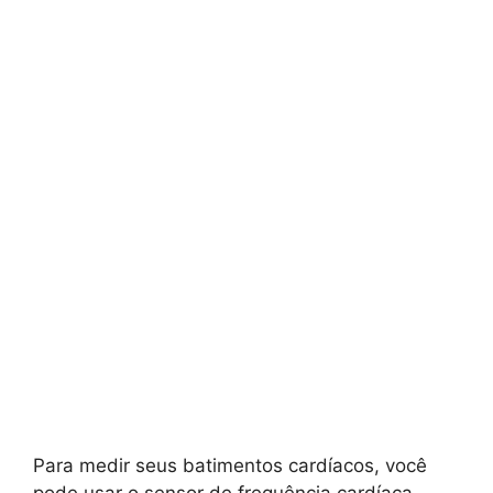
Para medir seus batimentos cardíacos, você
pode usar o sensor de frequência cardíaca