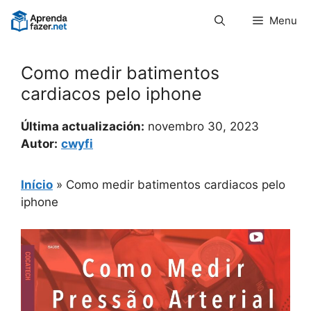
Pular
Menu
para
o
conteúdo
Como medir batimentos
cardiacos pelo iphone
Última actualización:
novembro 30, 2023
Autor:
cwyfi
Início
»
Como medir batimentos cardiacos pelo
iphone