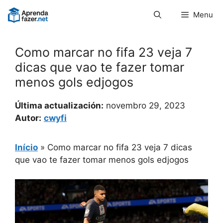
Pular
Menu
para
o
conteúdo
Como marcar no fifa 23 veja 7
dicas que vao te fazer tomar
menos gols edjogos
Última actualización:
novembro 29, 2023
Autor:
cwyfi
Início
»
Como marcar no fifa 23 veja 7 dicas
que vao te fazer tomar menos gols edjogos