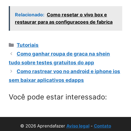
Relacionado:
Como resetar o vivo box e
restaurar para as configuracoes de fabrica
Categorias
Tutoriais
Como ganhar roupa de graca na shein
tudo sobre testes gratuitos do app
Como rastrear voo no android e iphone ios
sem baixar aplicativos edapps
Você pode estar interessado:
© 2026 Aprendafazer
Aviso legal
-
Contato