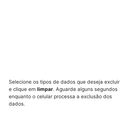
Selecione os tipos de dados que deseja excluir
e clique em
limpar
. Aguarde alguns segundos
enquanto o celular processa a exclusão dos
dados.