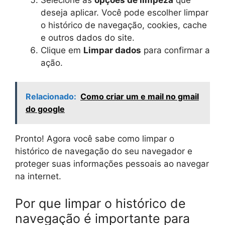
deseja aplicar. Você pode escolher limpar
o histórico de navegação, cookies, cache
e outros dados do site.
Clique em
Limpar dados
para confirmar a
ação.
Relacionado:
Como criar um e mail no gmail
do google
Pronto! Agora você sabe como limpar o
histórico de navegação do seu navegador e
proteger suas informações pessoais ao navegar
na internet.
Por que limpar o histórico de
navegação é importante para