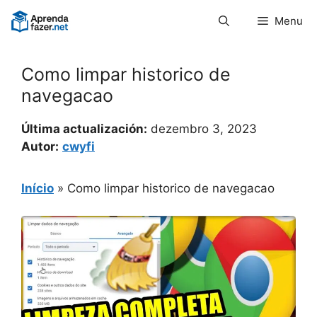
Pular
Menu
para
o
conteúdo
Como limpar historico de
navegacao
Última actualización:
dezembro 3, 2023
Autor:
cwyfi
Início
»
Como limpar historico de navegacao