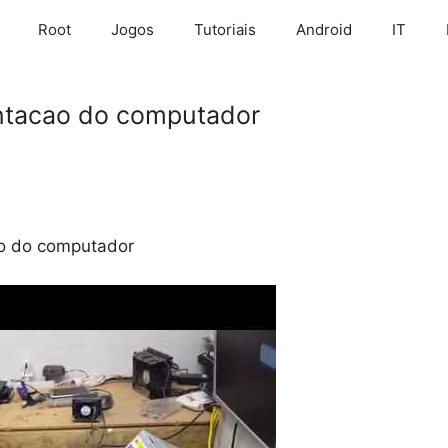
Root
Jogos
Tutoriais
Android
IT
entacao do computador
ao do computador