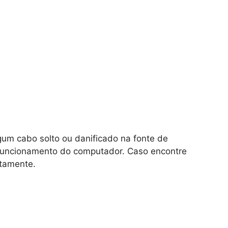
lgum cabo solto ou danificado na fonte de
o funcionamento do computador. Caso encontre
atamente.