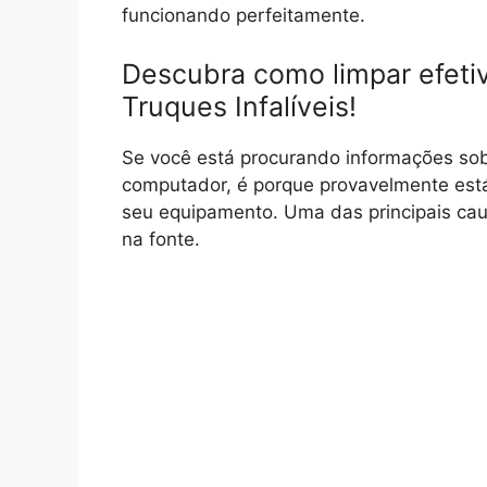
funcionando perfeitamente.
Descubra como limpar efeti
Truques Infalíveis!
Se você está procurando informações sob
computador, é porque provavelmente es
seu equipamento. Uma das principais ca
na fonte.