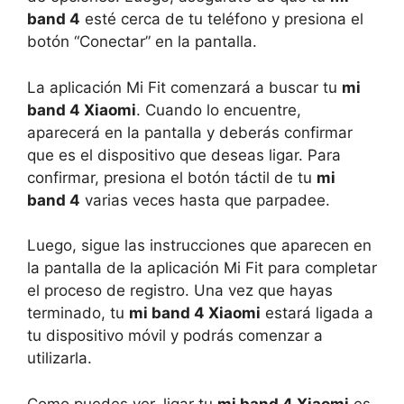
band 4
esté cerca de tu teléfono y presiona el
botón “Conectar” en la pantalla.
La aplicación Mi Fit comenzará a buscar tu
mi
band 4 Xiaomi
. Cuando lo encuentre,
aparecerá en la pantalla y deberás confirmar
que es el dispositivo que deseas ligar. Para
confirmar, presiona el botón táctil de tu
mi
band 4
varias veces hasta que parpadee.
Luego, sigue las instrucciones que aparecen en
la pantalla de la aplicación Mi Fit para completar
el proceso de registro. Una vez que hayas
terminado, tu
mi band 4 Xiaomi
estará ligada a
tu dispositivo móvil y podrás comenzar a
utilizarla.
Como puedes ver, ligar tu
mi band 4 Xiaomi
es