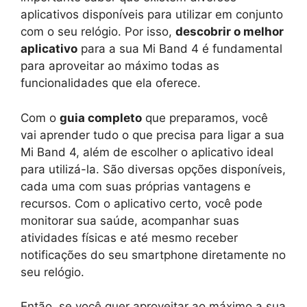
aplicativos disponíveis para utilizar em conjunto
com o seu relógio. Por isso,
descobrir o melhor
aplicativo
para a sua Mi Band 4 é fundamental
para aproveitar ao máximo todas as
funcionalidades que ela oferece.
Com o
guia completo
que preparamos, você
vai aprender tudo o que precisa para ligar a sua
Mi Band 4, além de escolher o aplicativo ideal
para utilizá-la. São diversas opções disponíveis,
cada uma com suas próprias vantagens e
recursos. Com o aplicativo certo, você pode
monitorar sua saúde, acompanhar suas
atividades físicas e até mesmo receber
notificações do seu smartphone diretamente no
seu relógio.
Então, se você quer aproveitar ao máximo a sua