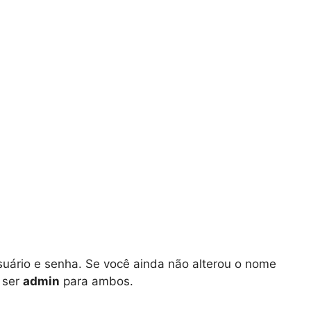
suário e senha. Se você ainda não alterou o nome
 ser
admin
para ambos.