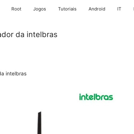
Root
Jogos
Tutoriais
Android
IT
dor da intelbras
a intelbras