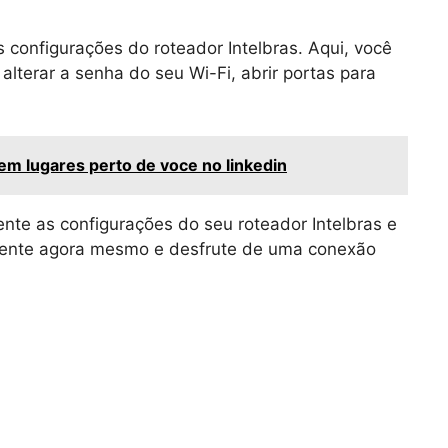
s configurações do roteador Intelbras. Aqui, você
lterar a senha do seu Wi-Fi, abrir portas para
m lugares perto de voce no linkedin
nte as configurações do seu roteador Intelbras e
imente agora mesmo e desfrute de uma conexão