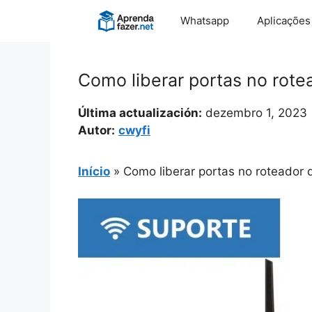
Pular
Whatsapp
Aplicações
para
o
conteúdo
Como liberar portas no rotea
Última actualización:
dezembro 1, 2023
Autor:
cwyfi
Início
»
Como liberar portas no roteador d