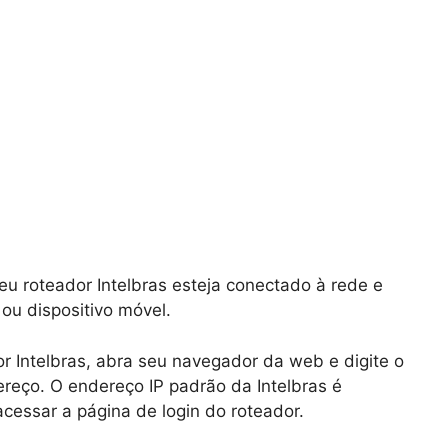
eu roteador Intelbras esteja conectado à rede e
u dispositivo móvel.
r Intelbras, abra seu navegador da web e digite o
reço. O endereço IP padrão da Intelbras é
 acessar a página de login do roteador.