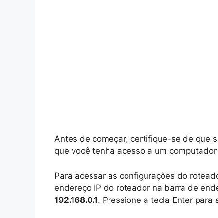
Antes de começar, certifique-se de que s
que você tenha acesso a um computador o
Para acessar as configurações do roteado
endereço IP do roteador na barra de ende
192.168.0.1
. Pressione a tecla Enter para