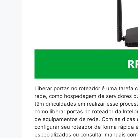
Liberar portas no roteador é uma tarefa 
rede, como hospedagem de servidores ou 
têm dificuldades em realizar esse proces
como liberar portas no roteador da Inte
de equipamentos de rede. Com as dicas e
configurar seu roteador de forma rápida e
especializados ou consultar manuais com