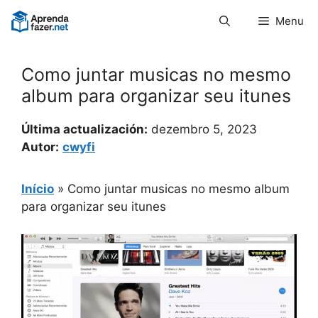
Pular
Menu
para
o
conteúdo
Como juntar musicas no mesmo
album para organizar seu itunes
Última actualización:
dezembro 5, 2023
Autor:
cwyfi
Início
»
Como juntar musicas no mesmo album
para organizar seu itunes