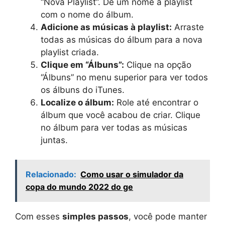
“Nova Playlist”. Dê um nome à playlist
com o nome do álbum.
Adicione as músicas à playlist:
Arraste
todas as músicas do álbum para a nova
playlist criada.
Clique em “Álbuns”:
Clique na opção
“Álbuns” no menu superior para ver todos
os álbuns do iTunes.
Localize o álbum:
Role até encontrar o
álbum que você acabou de criar. Clique
no álbum para ver todas as músicas
juntas.
Relacionado:
Como usar o simulador da
copa do mundo 2022 do ge
Com esses
simples passos
, você pode manter