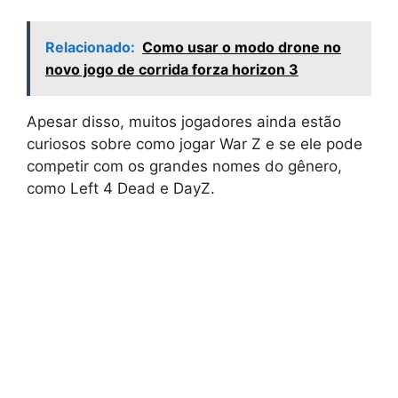
Relacionado:
Como usar o modo drone no
novo jogo de corrida forza horizon 3
Apesar disso, muitos jogadores ainda estão
curiosos sobre como jogar War Z e se ele pode
competir com os grandes nomes do gênero,
como Left 4 Dead e DayZ.