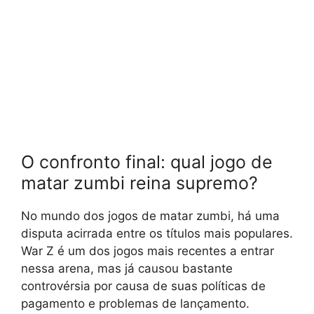
O confronto final: qual jogo de
matar zumbi reina supremo?
No mundo dos jogos de matar zumbi, há uma
disputa acirrada entre os títulos mais populares.
War Z é um dos jogos mais recentes a entrar
nessa arena, mas já causou bastante
controvérsia por causa de suas políticas de
pagamento e problemas de lançamento.