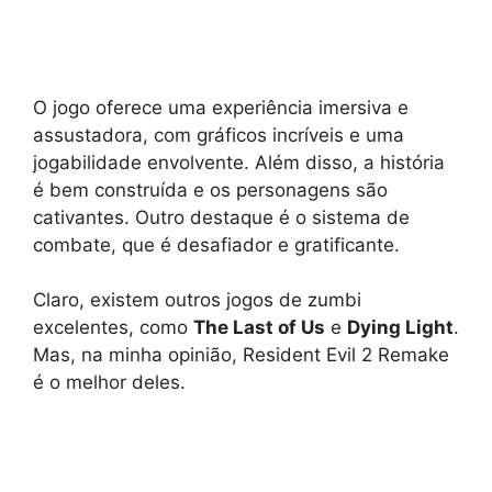
O jogo oferece uma experiência imersiva e
assustadora, com gráficos incríveis e uma
jogabilidade envolvente. Além disso, a história
é bem construída e os personagens são
cativantes. Outro destaque é o sistema de
combate, que é desafiador e gratificante.
Claro, existem outros jogos de zumbi
excelentes, como
The Last of Us
e
Dying Light
.
Mas, na minha opinião, Resident Evil 2 Remake
é o melhor deles.