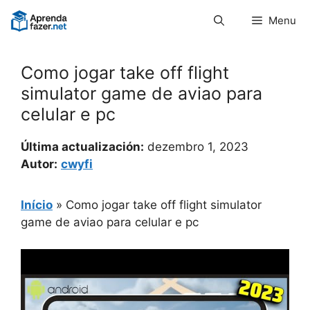
Pular
Menu
para
o
conteúdo
Como jogar take off flight
simulator game de aviao para
celular e pc
Última actualización:
dezembro 1, 2023
Autor:
cwyfi
Início
»
Como jogar take off flight simulator
game de aviao para celular e pc