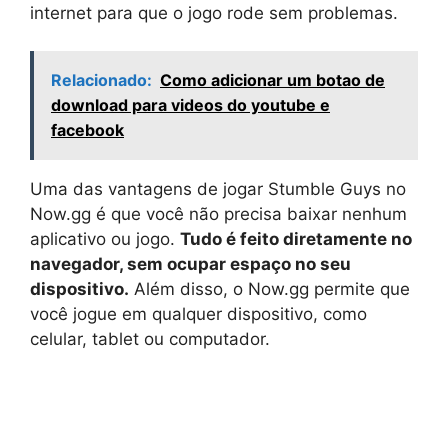
internet para que o jogo rode sem problemas.
Relacionado:
Como adicionar um botao de
download para videos do youtube e
facebook
Uma das vantagens de jogar Stumble Guys no
Now.gg é que você não precisa baixar nenhum
aplicativo ou jogo.
Tudo é feito diretamente no
navegador, sem ocupar espaço no seu
dispositivo.
Além disso, o Now.gg permite que
você jogue em qualquer dispositivo, como
celular, tablet ou computador.