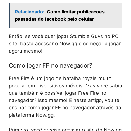
Relacionado:
Como limitar publicacoes
passadas do facebook pelo celular
Então, se você quer jogar Stumble Guys no PC
site, basta acessar o Now.gg e começar a jogar
agora mesmo!
Como jogar FF no navegador?
Free Fire é um jogo de batalha royale muito
popular em dispositivos móveis. Mas você sabia
que também é possível jogar Free Fire no
navegador? Isso mesmo! E neste artigo, vou te
ensinar como jogar FF no navegador através da
plataforma Now.gg.
Primeiro, você precisa acessar o site do Now.gg