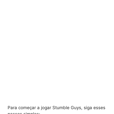
Para começar a jogar Stumble Guys, siga esses
passos simples: