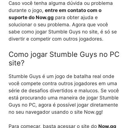
Caso você tenha alguma dúvida ou problema
durante o jogo,
entre em contato com o
suporte do Now.gg
para obter ajuda e
solucionar o seu problema. Agora que você
sabe como jogar Stumble Guys no site, é só se
divertir e competir com outros jogadores.
Como jogar Stumble Guys no PC
site?
Stumble Guys é um jogo de batalha real onde
você compete contra outros jogadores em uma
série de desafios divertidos e malucos. Se você
está procurando uma maneira de jogar Stumble
Guys no PC, agora é possível jogar diretamente
no seu navegador usando o site Now.gg!
Para começar, basta acessar o site do
Now.gg