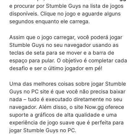
e procurar por Stumble Guys na lista de jogos
disponíveis. Clique no jogo e aguarde alguns
segundos enquanto ele carrega.
Assim que o jogo carregar, você poderá jogar
Stumble Guys no seu navegador usando as
teclas de seta para se mover e a barra de
espaço para pular. O objetivo é completar cada
desafio e ser o último jogador em pé!
Uma das melhores coisas sobre jogar Stumble
Guys no PC site é que você não precisa baixar
nada – tudo é executado diretamente no seu
navegador. Além disso, o site Now.gg oferece
suporte a gráficos de alta qualidade e uma
experiência de jogo suave que é perfeita para
jogar Stumble Guys no PC.