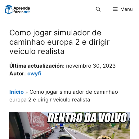
Pular
Menu
para
o
conteúdo
Como jogar simulador de
caminhao europa 2 e dirigir
veiculo realista
Última actualización:
novembro 30, 2023
Autor:
cwyfi
Início
»
Como jogar simulador de caminhao
europa 2 e dirigir veiculo realista