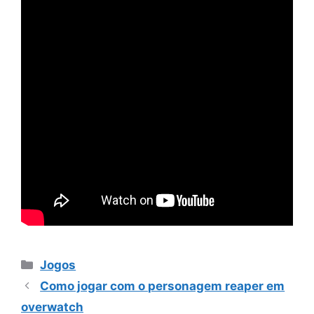
Categorias
Jogos
Como jogar com o personagem reaper em
overwatch