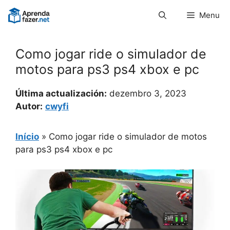
Pular
Menu
para
o
conteúdo
Como jogar ride o simulador de
motos para ps3 ps4 xbox e pc
Última actualización:
dezembro 3, 2023
Autor:
cwyfi
Início
»
Como jogar ride o simulador de motos
para ps3 ps4 xbox e pc