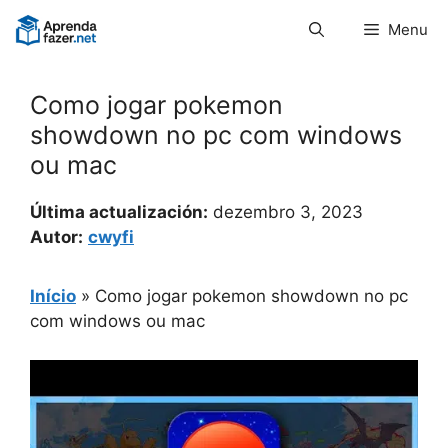
Pular
Menu
para
o
conteúdo
Como jogar pokemon
showdown no pc com windows
ou mac
Última actualización:
dezembro 3, 2023
Autor:
cwyfi
Início
»
Como jogar pokemon showdown no pc
com windows ou mac