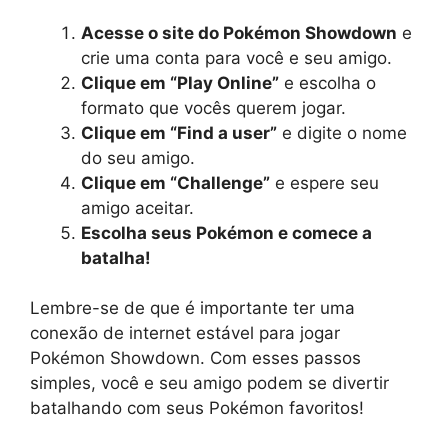
Acesse o site do Pokémon Showdown
e
crie uma conta para você e seu amigo.
Clique em “Play Online”
e escolha o
formato que vocês querem jogar.
Clique em “Find a user”
e digite o nome
do seu amigo.
Clique em “Challenge”
e espere seu
amigo aceitar.
Escolha seus Pokémon e comece a
batalha!
Lembre-se de que é importante ter uma
conexão de internet estável para jogar
Pokémon Showdown. Com esses passos
simples, você e seu amigo podem se divertir
batalhando com seus Pokémon favoritos!