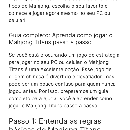
tipos de Mahjong, escolha o seu favorito e
comece a jogar agora mesmo no seu PC ou
celular!
Guia completo: Aprenda como jogar o
Mahjong Titans passo a passo
Se você está procurando um jogo de estratégia
para jogar no seu PC ou celular, o Mahjong
Titans é uma excelente opção. Esse jogo de
origem chinesa é divertido e desafiador, mas
pode ser um pouco confuso para quem nunca
jogou antes. Por isso, preparamos um guia
completo para ajudar você a aprender como
jogar o Mahjong Titans passo a passo.
Passo 1: Entenda as regras
básicas do Mahjong Titans