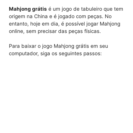
Mahjong grátis
é um jogo de tabuleiro que tem
origem na China e é jogado com peças. No
entanto, hoje em dia, é possível jogar Mahjong
online, sem precisar das peças físicas.
Para baixar o jogo Mahjong grátis em seu
computador, siga os seguintes passos: