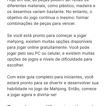
diferentes materiais, como plástico, madeira e
os desenhos variam bastante. No entanto, o
objetivo do jogo continua o mesmo: formar
combinações de peças para vencer.
Se você está pronto para começar a jogar
mahjong, existem muitas opções disponíveis
para jogar online gratuitamente. Você pode
jogar pelo seu PC ou celular, e existem muitas
opções de jogos e níveis de dificuldade para
escolher.
Com este guia completo para iniciantes, você
estará pronto para se divertir e desenvolver sua
habilidade no jogo de Mahjong. Então, comece
a jogar agora e divirta-se!