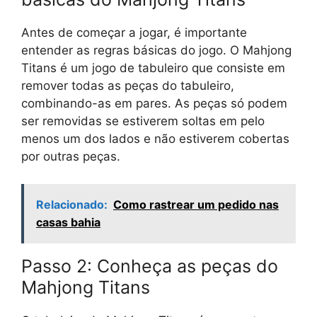
Antes de começar a jogar, é importante
entender as regras básicas do jogo. O Mahjong
Titans é um jogo de tabuleiro que consiste em
remover todas as peças do tabuleiro,
combinando-as em pares. As peças só podem
ser removidas se estiverem soltas em pelo
menos um dos lados e não estiverem cobertas
por outras peças.
Relacionado:
Como rastrear um pedido nas
casas bahia
Passo 2: Conheça as peças do
Mahjong Titans