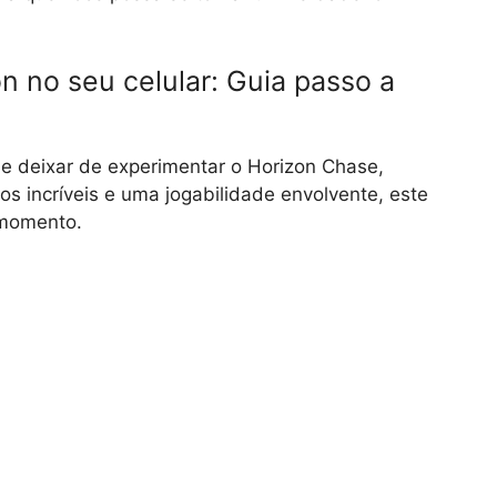
 no seu celular: Guia passo a
de deixar de experimentar o Horizon Chase,
os incríveis e uma jogabilidade envolvente, este
 momento.