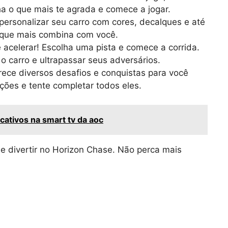
lha o que mais te agrada e comece a jogar.
ersonalizar seu carro com cores, decalques e até
 que mais combina com você.
 acelerar! Escolha uma pista e comece a corrida.
 o carro e ultrapassar seus adversários.
rece diversos desafios e conquistas para você
ações e tente completar todos eles.
icativos na smart tv da aoc
e divertir no Horizon Chase. Não perca mais