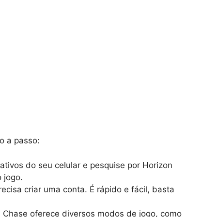
so a passo:
ativos do seu celular e pesquise por Horizon
 jogo.
ecisa criar uma conta. É rápido e fácil, basta
 Chase oferece diversos modos de jogo, como