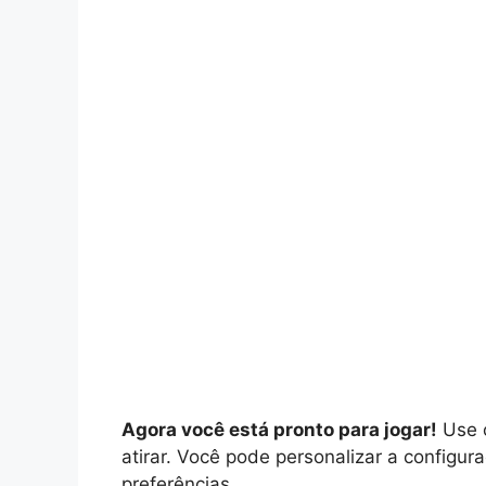
Agora você está pronto para jogar!
Use o
atirar. Você pode personalizar a configu
preferências.