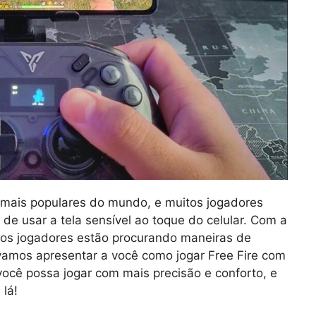
e mais populares do mundo, e muitos jogadores
de usar a tela sensível ao toque do celular. Com a
tos jogadores estão procurando maneiras de
 vamos apresentar a você como jogar Free Fire com
você possa jogar com mais precisão e conforto, e
lá!