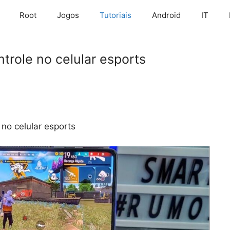
Root
Jogos
Tutoriais
Android
IT
trole no celular esports
 no celular esports