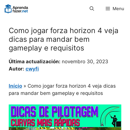
Pular
Menu
para
o
conteúdo
Como jogar forza horizon 4 veja
dicas para mandar bem
gameplay e requisitos
Última actualización:
novembro 30, 2023
Autor:
cwyfi
Início
»
Como jogar forza horizon 4 veja dicas
para mandar bem gameplay e requisitos