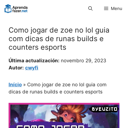
Pular
Menu
para
o
conteúdo
Como jogar de zoe no lol guia
com dicas de runas builds e
counters esports
Última actualización:
novembro 29, 2023
Autor:
cwyfi
Início
»
Como jogar de zoe no lol guia com
dicas de runas builds e counters esports