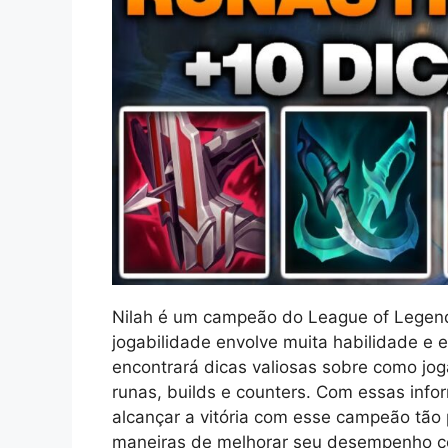
Nilah é um campeão do League of Legend
jogabilidade envolve muita habilidade e es
encontrará dicas valiosas sobre como jog
runas, builds e counters. Com essas info
alcançar a vitória com esse campeão tão
maneiras de melhorar seu desempenho com