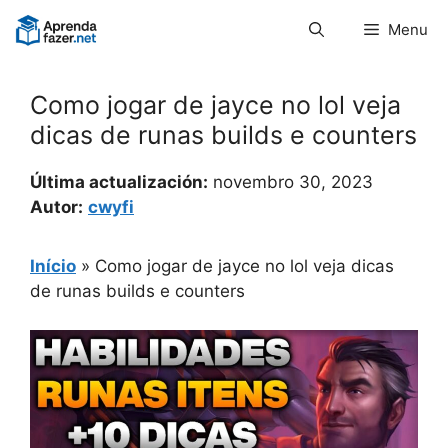
Pular
Menu
para
o
conteúdo
Como jogar de jayce no lol veja
dicas de runas builds e counters
Última actualización:
novembro 30, 2023
Autor:
cwyfi
Início
»
Como jogar de jayce no lol veja dicas
de runas builds e counters