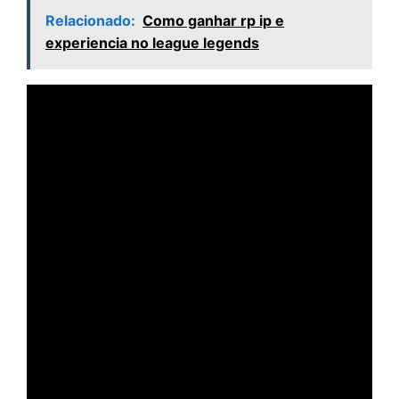
Relacionado:
Como ganhar rp ip e
experiencia no league legends