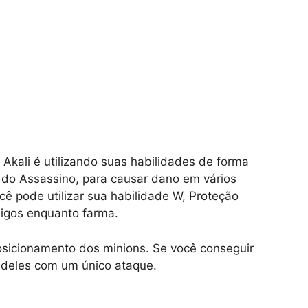
kali é utilizando suas habilidades de forma
 do Assassino, para causar dano em vários
ê pode utilizar sua habilidade W, Proteção
migos enquanto farma.
posicionamento dos minions. Se você conseguir
s deles com um único ataque.