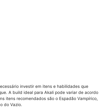
ecessário investir em itens e habilidades que
e. A build ideal para Akali pode variar de acordo
guns itens recomendados são o Espadão Vampírico,
o do Vazio.