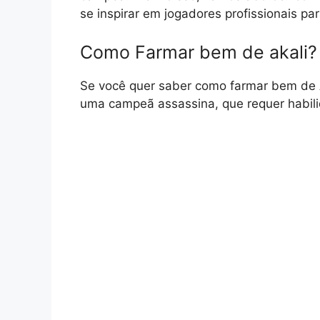
se inspirar em jogadores profissionais p
Como Farmar bem de akali?
Se você quer saber como farmar bem de Ak
uma campeã assassina, que requer habilid