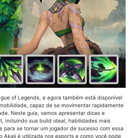
ague of Legends, e agora também está disponível
a mobilidade, capaz de se movimentar rapidamente
dade. Neste guia, vamos apresentar dicas e
t, incluindo sua build ideal, habilidades mais
es para se tornar um jogador de sucesso com essa
Akali é utilizada nos esports e como você pode