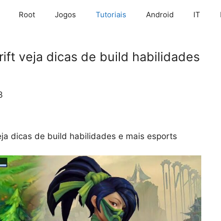
Root
Jogos
Tutoriais
Android
IT
ift veja dicas de build habilidades
3
veja dicas de build habilidades e mais esports