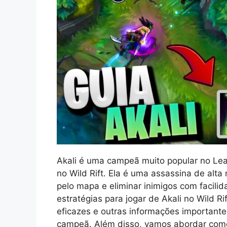
Akali é uma campeã muito popular no Le
no Wild Rift. Ela é uma assassina de alt
pelo mapa e eliminar inimigos com facili
estratégias para jogar de Akali no Wild Rif
eficazes e outras informações important
campeã. Além disso, vamos abordar como 