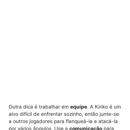
Outra dica é trabalhar em
equipe
. A Kiriko é um
alvo difícil de enfrentar sozinho, então junte-se
a outros jogadores para flanqueá-la e atacá-la
por vários ângulos. Use a
comunicação
para