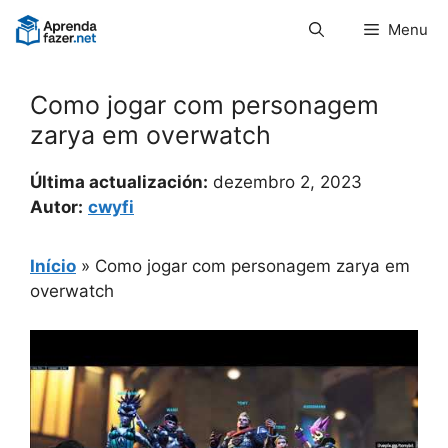
Pular
Menu
para
o
conteúdo
Como jogar com personagem
zarya em overwatch
Última actualización:
dezembro 2, 2023
Autor:
cwyfi
Início
»
Como jogar com personagem zarya em
overwatch