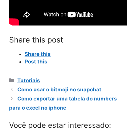
Share this post
Share this
Post this
Categorias
Tutoriais
Como usar o bitmoji no snapchat
Como exportar uma tabela do numbers
para o excel no iphone
Você pode estar interessado: