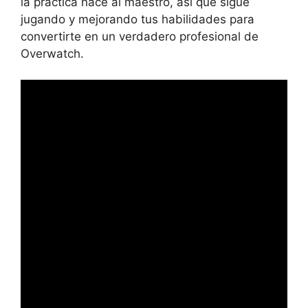
la práctica hace al maestro, así que sigue
jugando y mejorando tus habilidades para
convertirte en un verdadero profesional de
Overwatch.