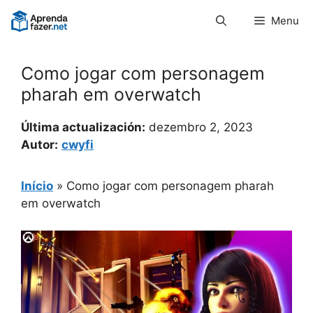
Pular
Menu
para
o
conteúdo
Como jogar com personagem
pharah em overwatch
Última actualización:
dezembro 2, 2023
Autor:
cwyfi
Início
»
Como jogar com personagem pharah
em overwatch