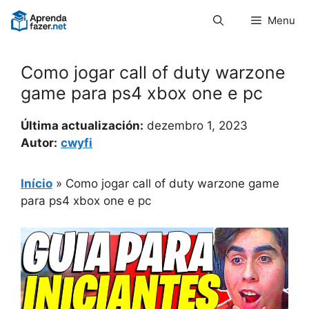
Pular
Menu
para
o
conteúdo
Como jogar call of duty warzone
game para ps4 xbox one e pc
Última actualización:
dezembro 1, 2023
Autor:
cwyfi
Início
»
Como jogar call of duty warzone game
para ps4 xbox one e pc