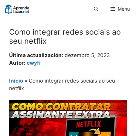
Pular
Menu
para
o
conteúdo
Como integrar redes sociais ao
seu netflix
Última actualización:
dezembro 5, 2023
Autor:
cwyfi
Início
»
Como integrar redes sociais ao seu
netflix