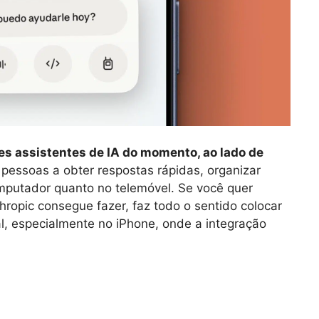
s assistentes de IA do momento, ao lado de
 pessoas a obter respostas rápidas, organizar
omputador quanto no telemóvel. Se você quer
hropic consegue fazer, faz todo o sentido colocar
al, especialmente no iPhone, onde a integração