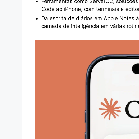
Ferramentas como ServerCC, soluçõe
Code ao iPhone, com terminais e edito
Da escrita de diários em Apple Notes 
camada de inteligência em várias rotin