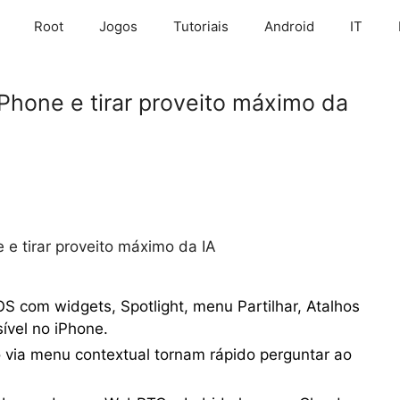
Root
Jogos
Tutoriais
Android
IT
Phone e tirar proveito máximo da
 e tirar proveito máximo da IA
S com widgets, Spotlight, menu Partilhar, Atalhos
ível no iPhone.
o via menu contextual tornam rápido perguntar ao