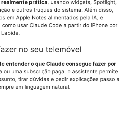
 realmente prática
, usando widgets, Spotlight,
ação e outros truques do sistema. Além disso,
ios em Apple Notes alimentados pela IA, e
 como usar Claude Code a partir do iPhone por
 Labide.
fazer no seu telemóvel
le entender o que Claude consegue fazer por
a ou uma subscrição paga, o assistente permite
sunto, tirar dúvidas e pedir explicações passo a
empre em linguagem natural.