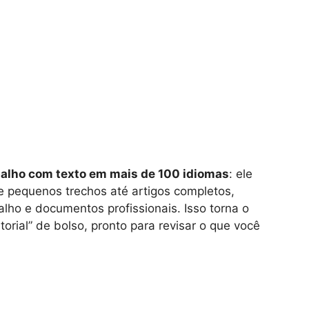
balho com texto em mais de 100 idiomas
: ele
e pequenos trechos até artigos completos,
ho e documentos profissionais. Isso torna o
torial” de bolso, pronto para revisar o que você