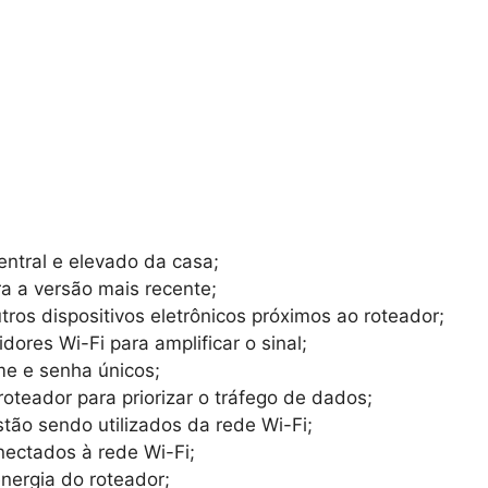
entral e elevado da casa;
ra a versão mais recente;
utros dispositivos eletrônicos próximos ao roteador;
idores Wi-Fi para amplificar o sinal;
me e senha únicos;
 roteador para priorizar o tráfego de dados;
tão sendo utilizados da rede Wi-Fi;
nectados à rede Wi-Fi;
nergia do roteador;