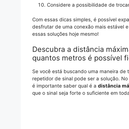
Considere a possibilidade de troca
Com essas dicas simples, é possível expa
desfrutar de uma conexão mais estável e
essas soluções hoje mesmo!
Descubra a distância máxima
quantos metros é possível f
Se você está buscando uma maneira de te
repetidor de sinal pode ser a solução. No
é importante saber qual é a
distância m
que o sinal seja forte o suficiente em tod