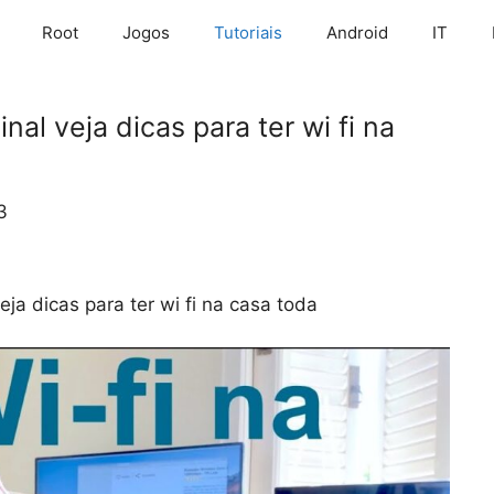
Root
Jogos
Tutoriais
Android
IT
nal veja dicas para ter wi fi na
3
eja dicas para ter wi fi na casa toda