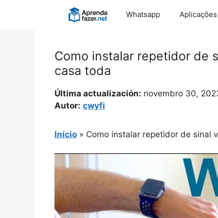
Pular
Whatsapp
Aplicações
para
o
conteúdo
Como instalar repetidor de si
casa toda
Última actualización:
novembro 30, 202
Autor:
cwyfi
Início
»
Como instalar repetidor de sinal v