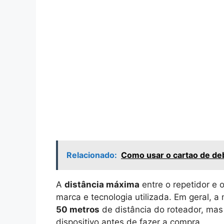
Relacionado:
Como usar o cartao de deb
A
distância máxima
entre o repetidor e
marca e tecnologia utilizada. Em geral, a
50 metros
de distância do roteador, mas 
dispositivo antes de fazer a compra.