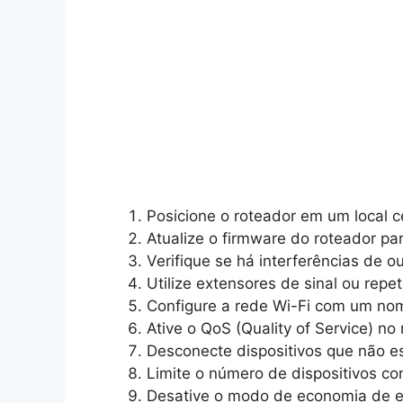
Posicione o roteador em um local c
Atualize o firmware do roteador pa
Verifique se há interferências de o
Utilize extensores de sinal ou repet
Configure a rede Wi-Fi com um no
Ative o QoS (Quality of Service) no
Desconecte dispositivos que não es
Limite o número de dispositivos co
Desative o modo de economia de e