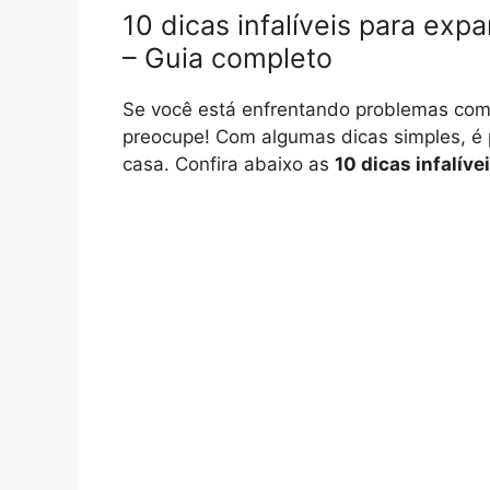
10 dicas infalíveis para exp
– Guia completo
Se você está enfrentando problemas com
preocupe! Com algumas dicas simples, é p
casa. Confira abaixo as
10 dicas infalíve