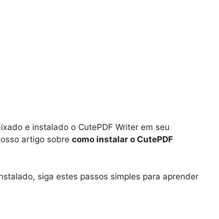
aixado e instalado o CutePDF Writer em seu
nosso artigo sobre
como instalar o CutePDF
nstalado, siga estes passos simples para aprender