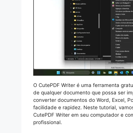
O CutePDF Writer é uma ferramenta gratui
de qualquer documento que possa ser imp
converter documentos do Word, Excel, P
facilidade e rapidez. Neste tutorial, vam
CutePDF Writer em seu computador e com
profissional.