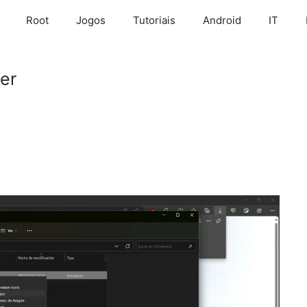
Root
Jogos
Tutoriais
Android
IT
er