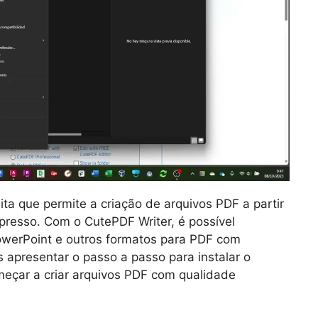
ta que permite a criação de arquivos PDF a partir
resso. Com o CutePDF Writer, é possível
owerPoint e outros formatos para PDF com
os apresentar o passo a passo para instalar o
eçar a criar arquivos PDF com qualidade