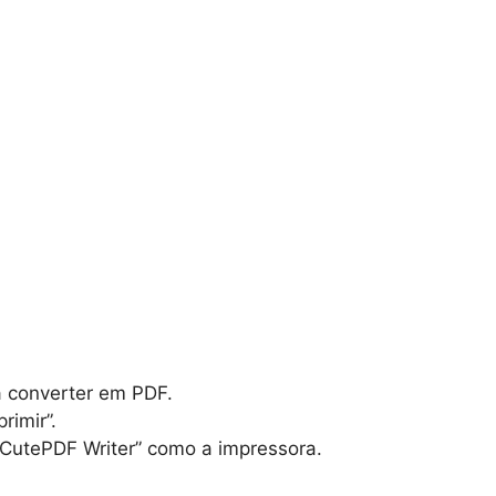
 converter em PDF.
rimir”.
CutePDF Writer” como a impressora.