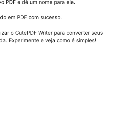
ivo PDF e dê um nome para ele.
tido em PDF com sucesso.
izar o CutePDF Writer para converter seus
da. Experimente e veja como é simples!