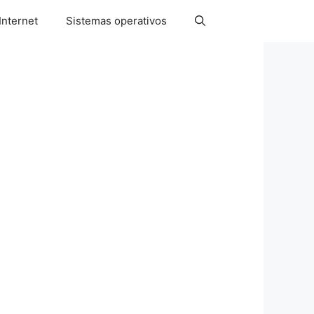
Internet
Sistemas operativos