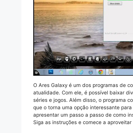
O Ares Galaxy é um dos programas de co
atualidade. Com ele, é possível baixar di
séries e jogos. Além disso, o programa co
que o torna uma opção interessante para u
apresentar um passo a passo de como ins
Siga as instruções e comece a aproveitar 