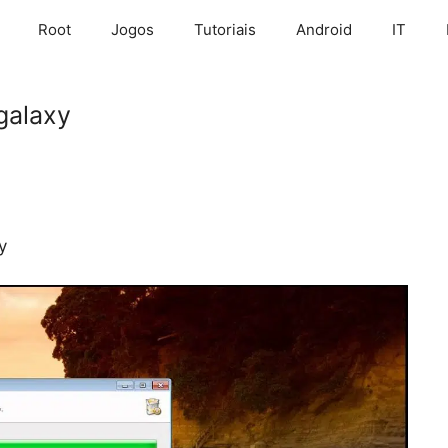
Root
Jogos
Tutoriais
Android
IT
galaxy
y