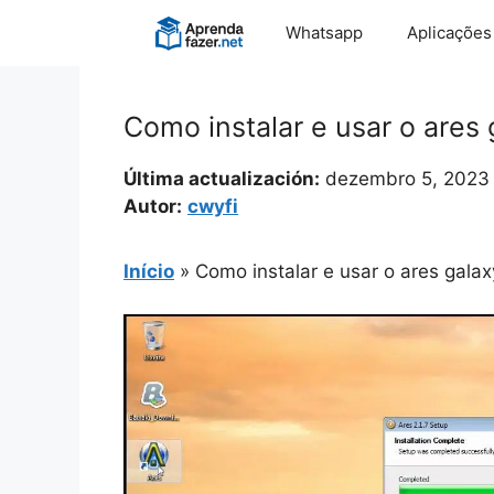
Pular
Whatsapp
Aplicações
para
o
conteúdo
Como instalar e usar o ares 
Última actualización:
dezembro 5, 2023
Autor:
cwyfi
Início
»
Como instalar e usar o ares galax