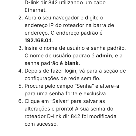
D-link dir 842 utilizando um cabo
Ethernet.
Abra o seu navegador e digite o
endereço IP do roteador na barra de
endereço. O endereço padrão é
192.168.0.1
.
Insira o nome de usuário e senha padrão.
O nome de usuário padrão é
admin
, e a
senha padrão é
blank
.
Depois de fazer login, vá para a seção de
configurações de rede sem fio.
Procure pelo campo “Senha” e altere-a
para uma senha forte e exclusiva.
Clique em “Salvar” para salvar as
alterações e pronto! A sua senha do
roteador D-link dir 842 foi modificada
com sucesso.