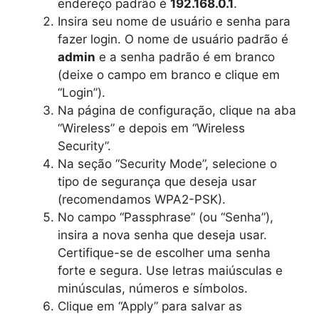
endereço padrão é
192.168.0.1
.
Insira seu nome de usuário e senha para
fazer login. O nome de usuário padrão é
admin
e a senha padrão é em branco
(deixe o campo em branco e clique em
“Login”).
Na página de configuração, clique na aba
“Wireless” e depois em “Wireless
Security”.
Na seção “Security Mode”, selecione o
tipo de segurança que deseja usar
(recomendamos WPA2-PSK).
No campo “Passphrase” (ou “Senha”),
insira a nova senha que deseja usar.
Certifique-se de escolher uma senha
forte e segura. Use letras maiúsculas e
minúsculas, números e símbolos.
Clique em “Apply” para salvar as