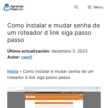
Pular
Menu
para
o
conteúdo
Como instalar e mudar senha de
um roteador d link siga passo
passo
Última actualización:
dezembro 3, 2023
Autor:
cwyfi
Início
»
Como instalar e mudar senha de um
roteador d link siga passo passo