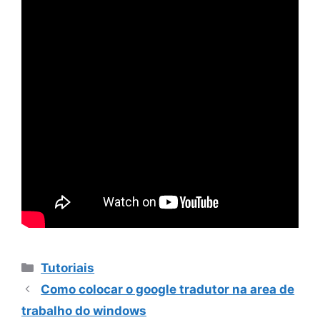
Categorias
Tutoriais
Como colocar o google tradutor na area de
trabalho do windows