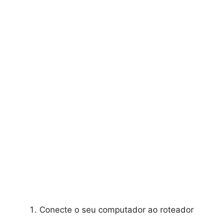
Conecte o seu computador ao roteador