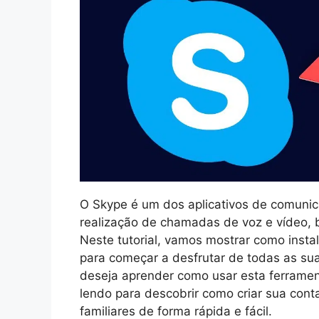
O Skype é um dos aplicativos de comuni
realização de chamadas de voz e vídeo,
Neste tutorial, vamos mostrar como inst
para começar a desfrutar de todas as su
deseja aprender como usar esta ferramen
lendo para descobrir como criar sua con
familiares de forma rápida e fácil.