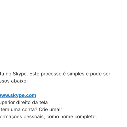
ta no Skype. Este processo é simples e pode ser
ssos abaixo:
www.skype.com
perior direito da tela
o tem uma conta? Crie uma!”
nformações pessoais, como nome completo,