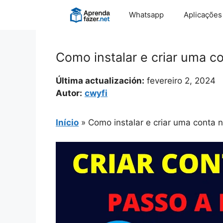
Pular
Whatsapp
Aplicações
para
o
conteúdo
Como instalar e criar uma c
Última actualización:
fevereiro 2, 2024
Autor:
cwyfi
Início
»
Como instalar e criar uma conta 