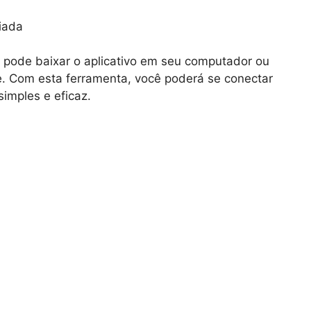
iada
 pode baixar o aplicativo em seu computador ou
e. Com esta ferramenta, você poderá se conectar
imples e eficaz.