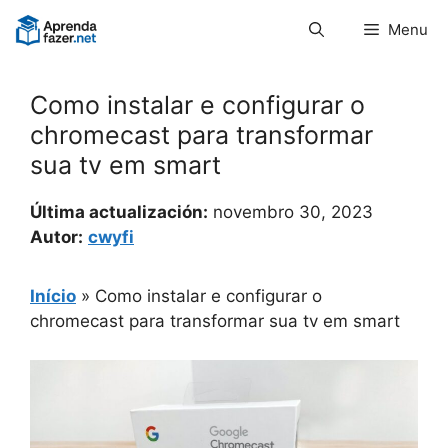
Pular
Menu
para
o
conteúdo
Como instalar e configurar o
chromecast para transformar
sua tv em smart
Última actualización:
novembro 30, 2023
Autor:
cwyfi
Início
»
Como instalar e configurar o
chromecast para transformar sua tv em smart