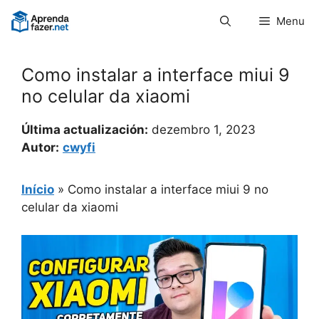
Pular
Menu
para
o
conteúdo
Como instalar a interface miui 9
no celular da xiaomi
Última actualización:
dezembro 1, 2023
Autor:
cwyfi
Início
»
Como instalar a interface miui 9 no
celular da xiaomi