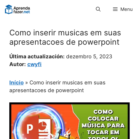
Pular
Menu
para
o
conteúdo
Como inserir musicas em suas
apresentacoes de powerpoint
Última actualización:
dezembro 5, 2023
Autor:
cwyfi
Início
»
Como inserir musicas em suas
apresentacoes de powerpoint