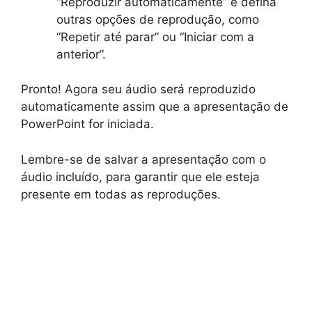
“Reproduzir automaticamente” e defina
outras opções de reprodução, como
“Repetir até parar” ou “Iniciar com a
anterior”.
Pronto! Agora seu áudio será reproduzido
automaticamente assim que a apresentação de
PowerPoint for iniciada.
Lembre-se de salvar a apresentação com o
áudio incluído, para garantir que ele esteja
presente em todas as reproduções.