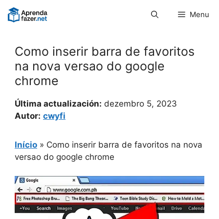
Pular
Menu
para
o
conteúdo
Como inserir barra de favoritos
na nova versao do google
chrome
Última actualización:
dezembro 5, 2023
Autor:
cwyfi
Início
»
Como inserir barra de favoritos na nova
versao do google chrome