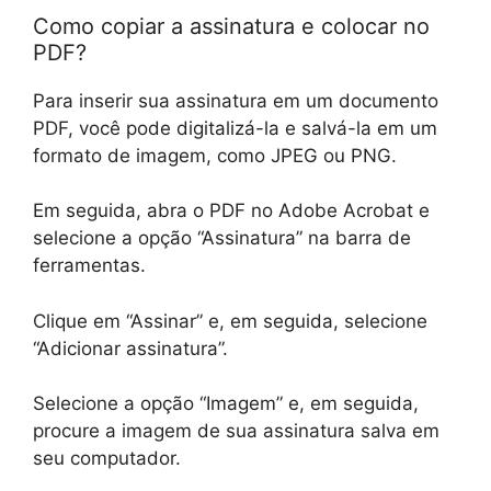
Como copiar a assinatura e colocar no
PDF?
Para inserir sua assinatura em um documento
PDF, você pode digitalizá-la e salvá-la em um
formato de imagem, como JPEG ou PNG.
Em seguida, abra o PDF no Adobe Acrobat e
selecione a opção “Assinatura” na barra de
ferramentas.
Clique em “Assinar” e, em seguida, selecione
“Adicionar assinatura”.
Selecione a opção “Imagem” e, em seguida,
procure a imagem de sua assinatura salva em
seu computador.