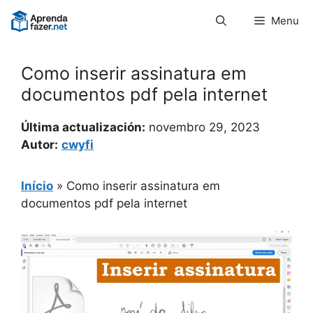
Pular
Menu
para
o
conteúdo
Como inserir assinatura em
documentos pdf pela internet
Última actualización:
novembro 29, 2023
Autor:
cwyfi
Início
»
Como inserir assinatura em
documentos pdf pela internet