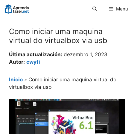
Pular
Menu
para
o
conteúdo
Como iniciar uma maquina
virtual do virtualbox via usb
Última actualización:
dezembro 1, 2023
Autor:
cwyfi
Início
»
Como iniciar uma maquina virtual do
virtualbox via usb