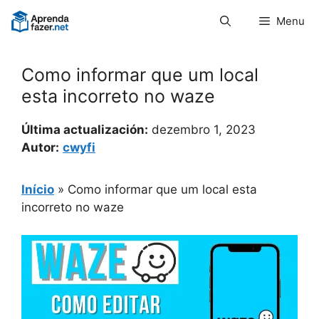
Pular
Menu
para
o
conteúdo
Como informar que um local
esta incorreto no waze
Última actualización:
dezembro 1, 2023
Autor:
cwyfi
Início
»
Como informar que um local esta
incorreto no waze