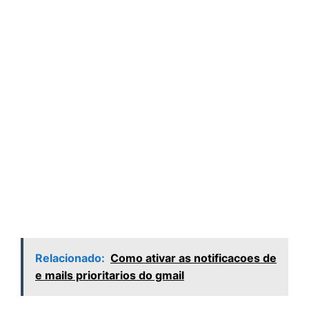
Relacionado:
Como ativar as notificacoes de
e mails prioritarios do gmail