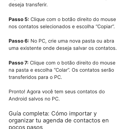
deseja transferir.
Passo 5:
Clique com o botão direito do mouse
nos contatos selecionados e escolha “Copiar”.
Passo 6:
No PC, crie uma nova pasta ou abra
uma existente onde deseja salvar os contatos.
Passo 7:
Clique com o botão direito do mouse
na pasta e escolha “Colar”. Os contatos serão
transferidos para o PC.
Pronto! Agora você tem seus contatos do
Android salvos no PC.
Guía completa: Cómo importar y
organizar tu agenda de contactos en
pocos pasos