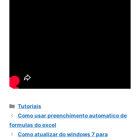
Categorias
Tutoriais
Como usar preenchimento automatico de
formulas do excel
Como atualizar do windows 7 para