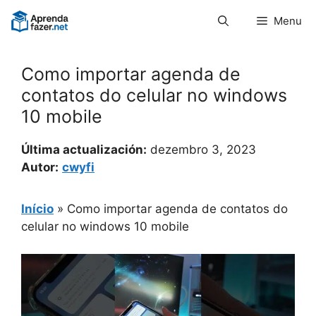
Pular
Menu
para
o
conteúdo
Como importar agenda de
contatos do celular no windows
10 mobile
Última actualización:
dezembro 3, 2023
Autor:
cwyfi
Início
»
Como importar agenda de contatos do
celular no windows 10 mobile