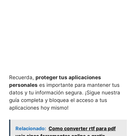
Recuerda,
proteger tus aplicaciones
personales
es importante para mantener tus
datos y tu información segura. ¡Sigue nuestra
guía completa y bloquea el acceso a tus
aplicaciones hoy mismo!
Relacionado:
Como converter rtf para pdf
veja cinco ferramentas online e gratis