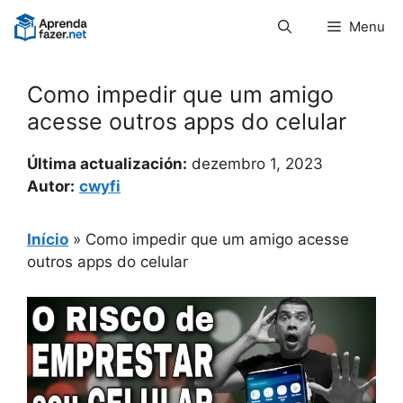
Pular
Menu
para
o
conteúdo
Como impedir que um amigo
acesse outros apps do celular
Última actualización:
dezembro 1, 2023
Autor:
cwyfi
Início
»
Como impedir que um amigo acesse
outros apps do celular