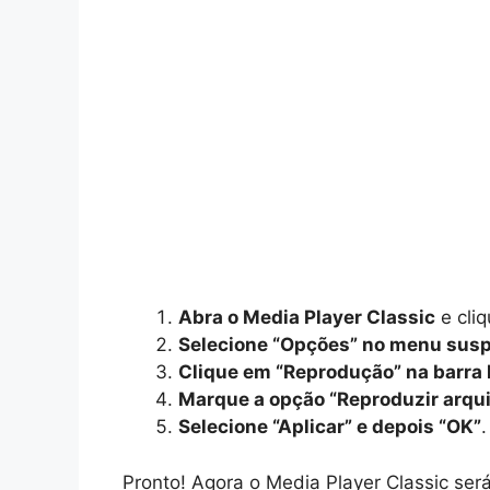
Abra o Media Player Classic
e cliq
Selecione “Opções” no menu sus
Clique em “Reprodução” na barra l
Marque a opção “Reproduzir arqu
Selecione “Aplicar” e depois “OK”
.
Pronto! Agora o Media Player Classic ser