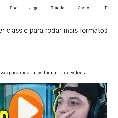
Root
Jogos
Tutoriais
Android
IT
r classic para rodar mais formatos
assic para rodar mais formatos de videos