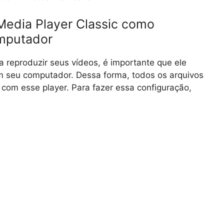
Media Player Classic como
mputador
ra reproduzir seus vídeos, é importante que ele
m seu computador. Dessa forma, todos os arquivos
com esse player. Para fazer essa configuração,