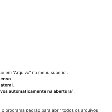
ue em “Arquivo” no menu superior.
penso
.
ateral
.
ivos automaticamente na abertura”
.
á o programa padrão para abrir todos os arquivos