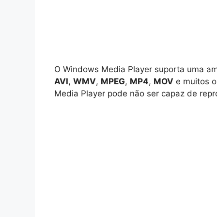
O Windows Media Player suporta uma amp
AVI
,
WMV
,
MPEG
,
MP4
,
MOV
e muitos o
Media Player pode não ser capaz de repro