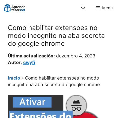
Pular
Menu
para
o
conteúdo
Como habilitar extensoes no
modo incognito na aba secreta
do google chrome
Última actualización:
dezembro 4, 2023
Autor:
cwyfi
Início
»
Como habilitar extensoes no modo
incognito na aba secreta do google chrome